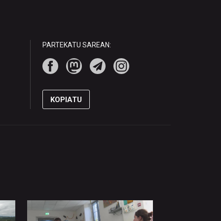
PARTEKATU SAREAN:
KOPIATU