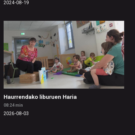
2024-08-19
Haurrendako liburuen Haria
08:24 min
2026-08-03