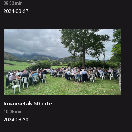
08:52 min
2024-08-27
Inxausetak 50 urte
10:06 min
2024-08-20