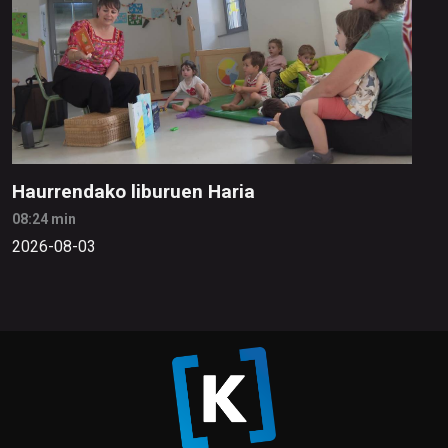
Haurrendako liburuen Haria
08:24 min
2026-08-03