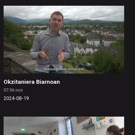
Okzitaniera Biarnoan
07:06 min
2024-08-19