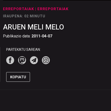
ERREPORTAIAK
| ERREPORTAIAK
IRAUPENA: 02 MINUTU
ARUEN MELI MELO
Publikazio data:
2011-04-07
PARTEKATU SAREAN:
KOPIATU