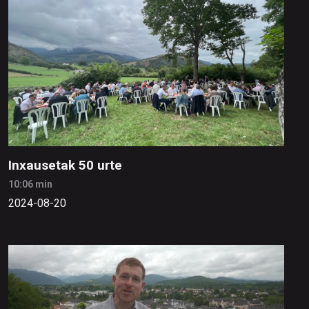
Inxausetak 50 urte
10:06 min
2024-08-20