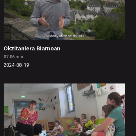
Okzitaniera Biarnoan
07:06 min
2024-08-19