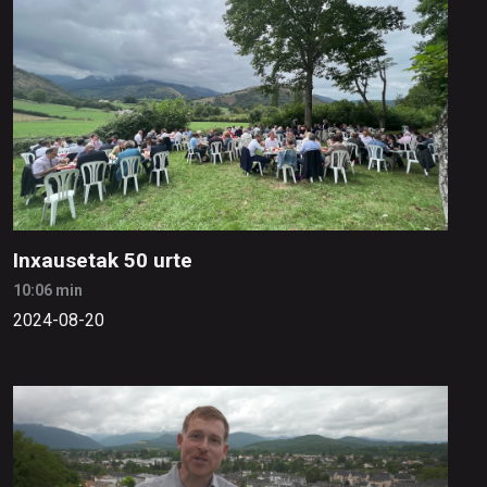
Inxausetak 50 urte
10:06 min
2024-08-20