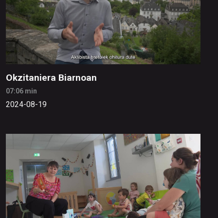
Okzitaniera Biarnoan
07:06 min
2024-08-19