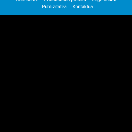
Publizitatea
Kontaktua