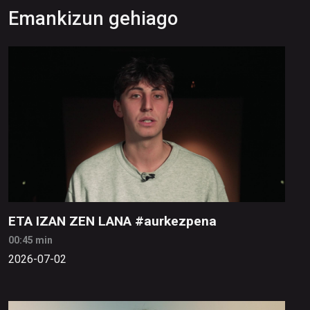
Emankizun gehiago
ETA IZAN ZEN LANA #aurkezpena
00:45 min
2026-07-02