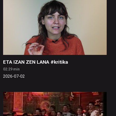
ETA IZAN ZEN LANA #kritika
02:29 min
2026-07-02