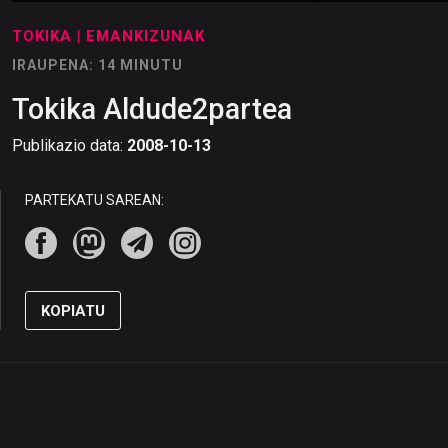
TOKIKA
| EMANKIZUNAK
IRAUPENA: 14 MINUTU
Tokika Aldude2partea
Publikazio data:
2008-10-13
PARTEKATU SAREAN:
KOPIATU