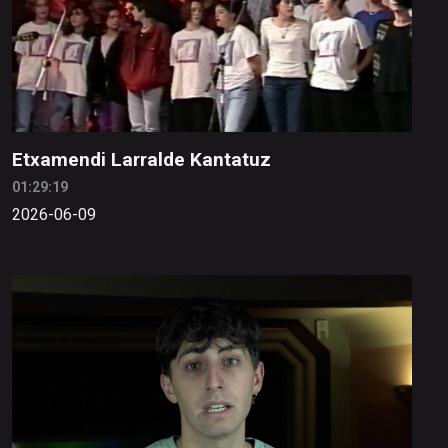
Etxamendi Larralde Kantatuz
01:29:19
2026-06-09