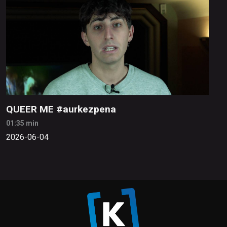
QUEER ME #aurkezpena
01:35 min
2026-06-04