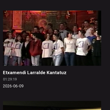
Etxamendi Larralde Kantatuz
01:29:19
2026-06-09