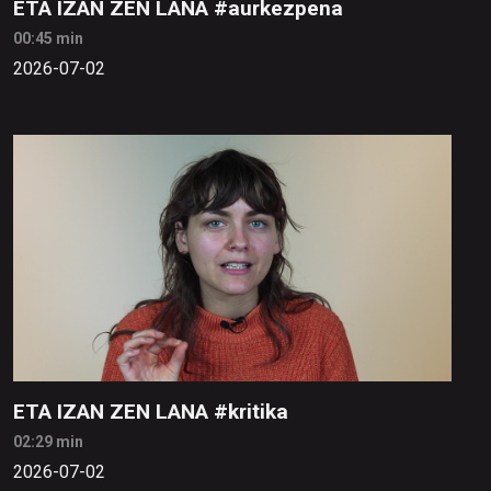
ETA IZAN ZEN LANA #aurkezpena
00:45 min
2026-07-02
ETA IZAN ZEN LANA #kritika
02:29 min
2026-07-02