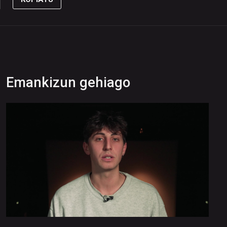
Emankizun gehiago