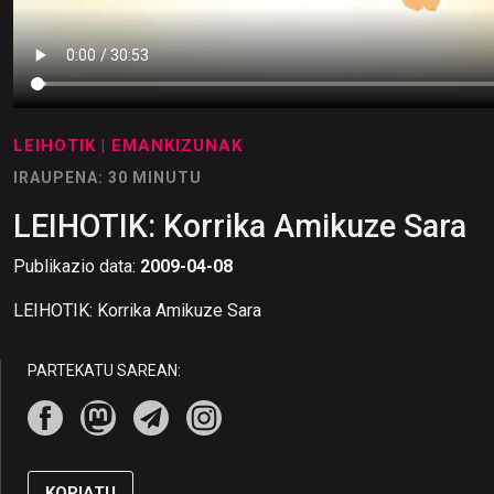
LEIHOTIK
| EMANKIZUNAK
IRAUPENA: 30 MINUTU
LEIHOTIK: Korrika Amikuze Sara
Publikazio data:
2009-04-08
LEIHOTIK: Korrika Amikuze Sara
PARTEKATU SAREAN:
KOPIATU