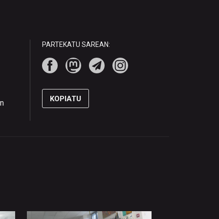
PARTEKATU SAREAN:
KOPIATU
en