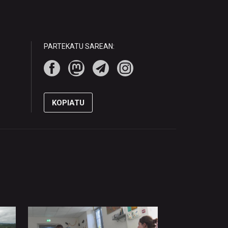
PARTEKATU SAREAN:
KOPIATU