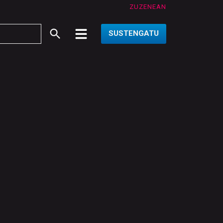
ZUZENEAN
SUSTENGATU