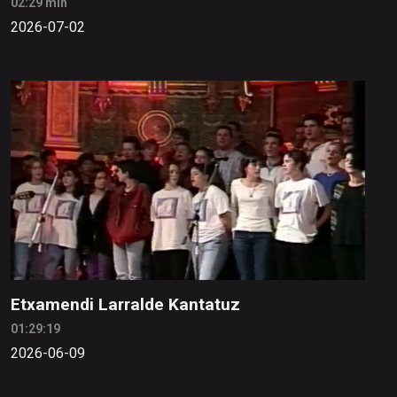
02:29 min
2026-07-02
Etxamendi Larralde Kantatuz
01:29:19
2026-06-09