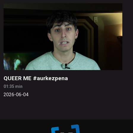
QUEER ME #aurkezpena
01:35 min
2026-06-04