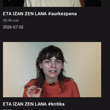
ETA IZAN ZEN LANA #aurkezpena
00:45 min
2026-07-02
ETA IZAN ZEN LANA #kritika