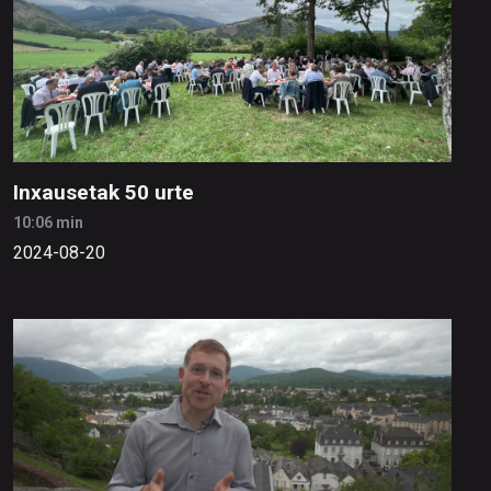
Inxausetak 50 urte
10:06 min
2024-08-20