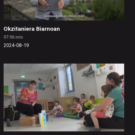
Okzitaniera Biarnoan
07:06 min
2024-08-19