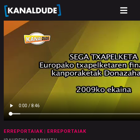
ERREPORTAIAK
| ERREPORTAIAK