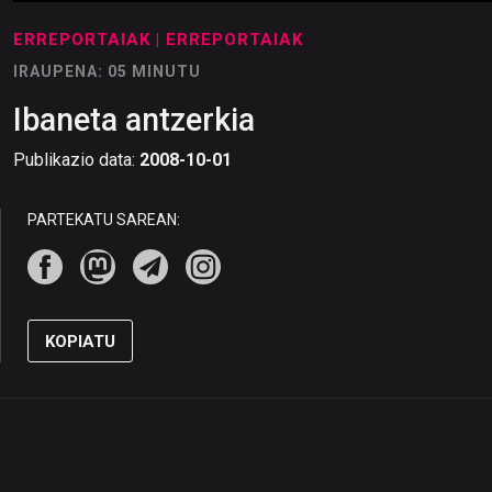
ERREPORTAIAK
| ERREPORTAIAK
IRAUPENA: 05 MINUTU
Ibaneta antzerkia
Publikazio data:
2008-10-01
PARTEKATU SAREAN:
KOPIATU