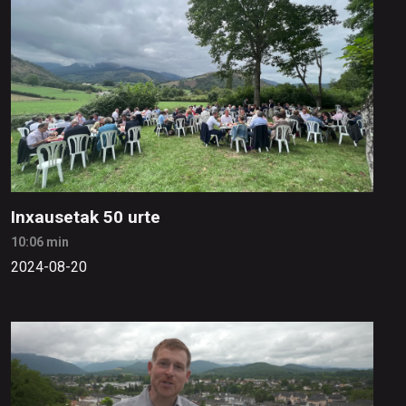
Inxausetak 50 urte
10:06 min
2024-08-20