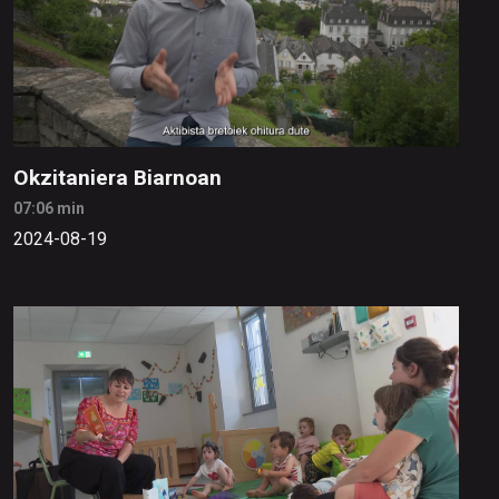
Okzitaniera Biarnoan
07:06 min
2024-08-19