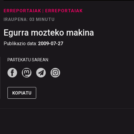
ERREPORTAIAK
| ERREPORTAIAK
IRAUPENA: 03 MINUTU
Egurra mozteko makina
Publikazio data:
2009-07-27
PARTEKATU SAREAN:
KOPIATU