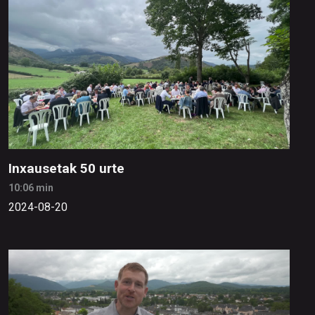
Inxausetak 50 urte
10:06 min
2024-08-20