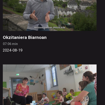
Okzitaniera Biarnoan
07:06 min
2024-08-19