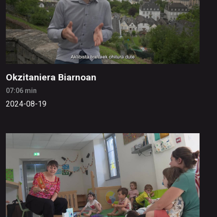
Okzitaniera Biarnoan
07:06 min
2024-08-19