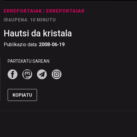
ERREPORTAIAK
| ERREPORTAIAK
IRAUPENA: 10 MINUTU
Hautsi da kristala
Publikazio data:
2008-06-19
PARTEKATU SAREAN:
KOPIATU