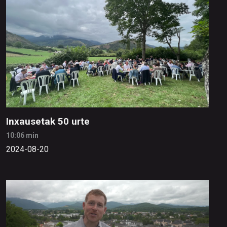
Inxausetak 50 urte
10:06 min
2024-08-20