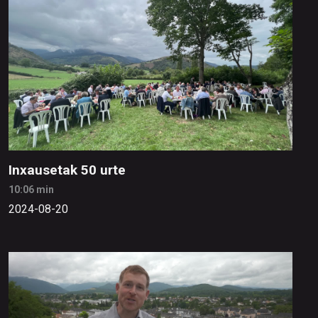
Inxausetak 50 urte
10:06 min
2024-08-20