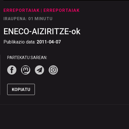
ERREPORTAIAK
| ERREPORTAIAK
IRAUPENA: 01 MINUTU
ENECO-AIZIRITZE-ok
Publikazio data:
2011-04-07
PARTEKATU SAREAN:
KOPIATU