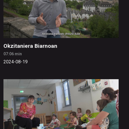
Okzitaniera Biarnoan
07:06 min
2024-08-19