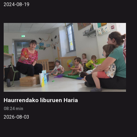
2024-08-19
Haurrendako liburuen Haria
08:24 min
2026-08-03