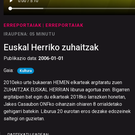
ERREPORTAIAK
| ERREPORTAIAK
IRAUPENA: 05 MINUTU
Euskal Herriko zuhaitzak
Publikazio data:
2006-01-01
Gaia:
Kultura
2010eko urte bukaeran HEMEN elkarteak argitaratu zuen
ZUHAITZAK EUSKAL HERRIAN liburua agortua zen. Bigarren
argitalpen bat egin du elkarteak 2018ko larrazken honetan,
Jakes Casaubon ONFko oihanzain ohiaren 8 orrialdetako
gehigarri batekin. Liburua 20 eurotan eros dezake edozeinek
saltegi on guzietan.