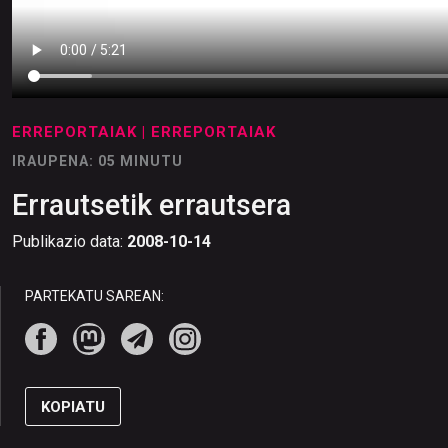
ERREPORTAIAK
| ERREPORTAIAK
IRAUPENA: 05 MINUTU
Errautsetik errautsera
Publikazio data:
2008-10-14
PARTEKATU SAREAN:
KOPIATU