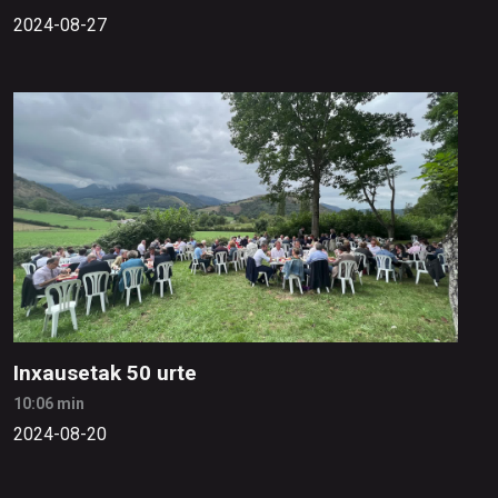
2024-08-27
Inxausetak 50 urte
10:06 min
2024-08-20