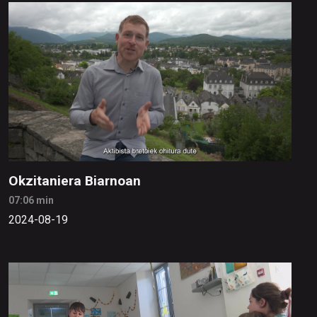
Okzitaniera Biarnoan
07:06 min
2024-08-19