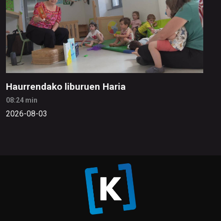
Haurrendako liburuen Haria
08:24 min
2026-08-03