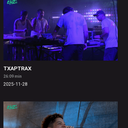
TXAPTRAX
26:09 min
2025-11-28