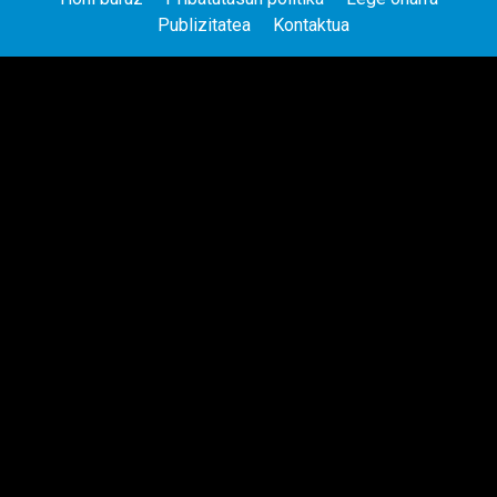
Publizitatea
Kontaktua