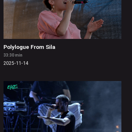
Polylogue From Sila
33:30 min
2025-11-14