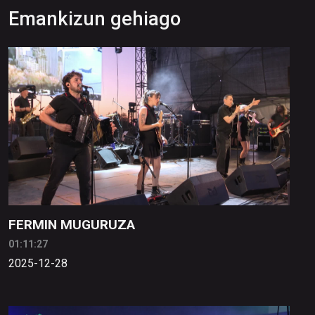
Emankizun gehiago
FERMIN MUGURUZA
01:11:27
2025-12-28