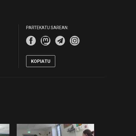
PARTEKATU SAREAN:
KOPIATU