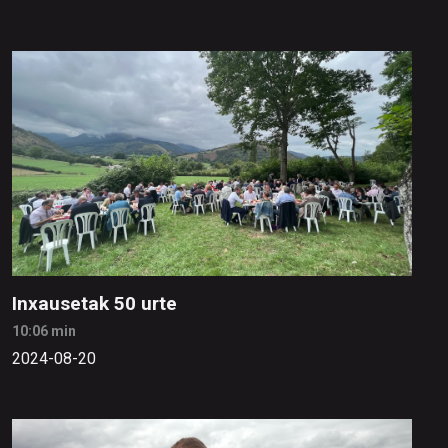
Inxausetak 50 urte
10:06 min
2024-08-20