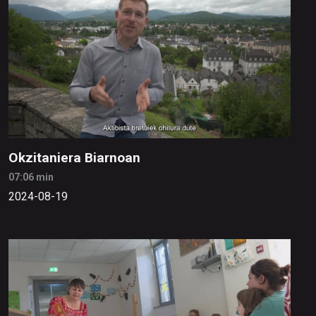
Okzitaniera Biarnoan
07:06 min
2024-08-19