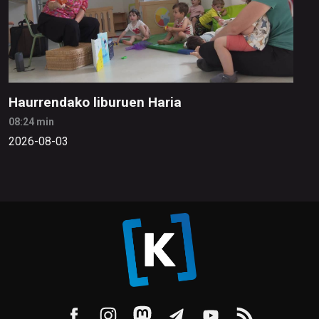
Haurrendako liburuen Haria
08:24 min
2026-08-03