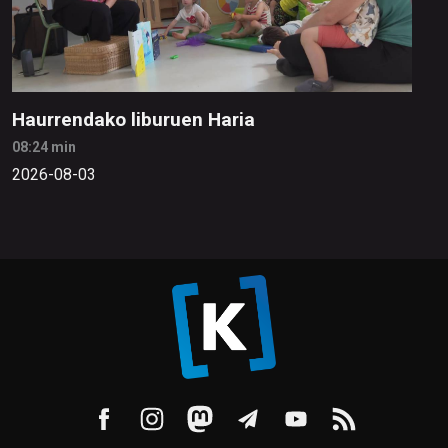
Haurrendako liburuen Haria
08:24 min
2026-08-03