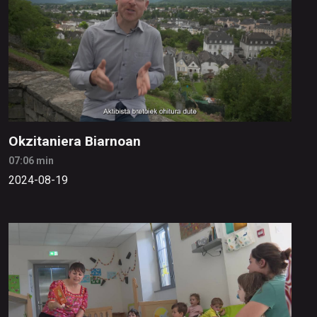
Okzitaniera Biarnoan
07:06 min
2024-08-19