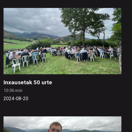
Inxausetak 50 urte
10:06 min
2024-08-20