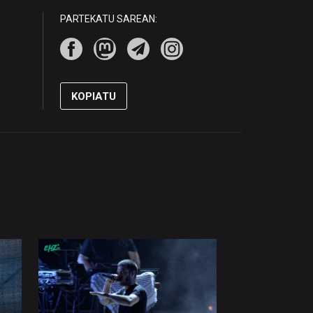
PARTEKATU SAREAN:
KOPIATU