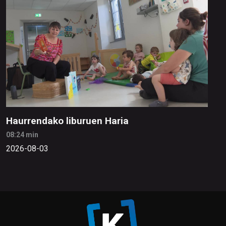
Haurrendako liburuen Haria
08:24 min
2026-08-03