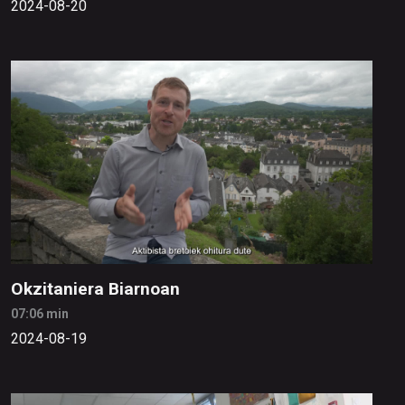
2024-08-20
Okzitaniera Biarnoan
07:06 min
2024-08-19