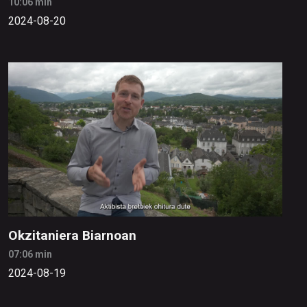
10:06 min
2024-08-20
Okzitaniera Biarnoan
07:06 min
2024-08-19