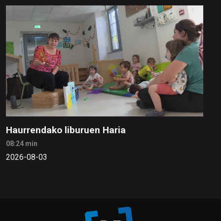
Haurrendako liburuen Haria
08:24 min
2026-08-03