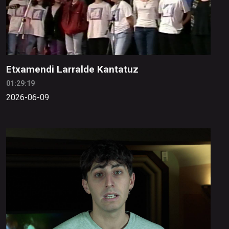
Etxamendi Larralde Kantatuz
01:29:19
2026-06-09