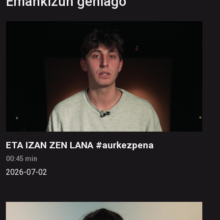
Emankizun gehiago
ETA IZAN ZEN LANA #aurkezpena
00:45 min
2026-07-02