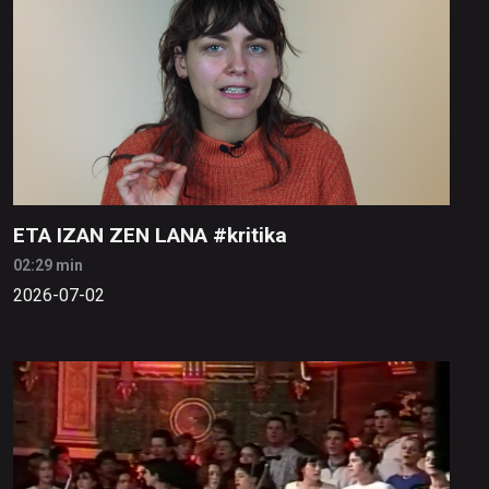
ETA IZAN ZEN LANA #kritika
02:29 min
2026-07-02