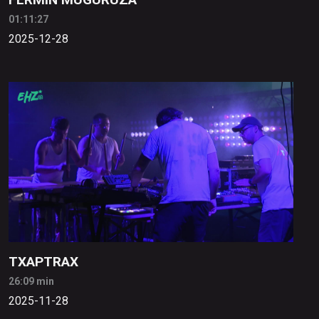
01:11:27
2025-12-28
TXAPTRAX
26:09 min
2025-11-28