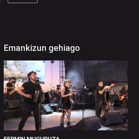
Emankizun gehiago
FERMIN MUGURUZA