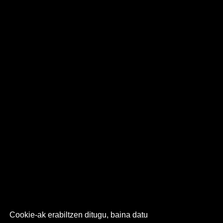
Cookie-ak erabiltzen ditugu, baina datu