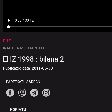
EHZ
IRAUPENA: 30 MINUTU
EHZ 1998 : bilana 2
Publikazio data:
2011-06-30
PARTEKATU SAREAN:
KOPIATU