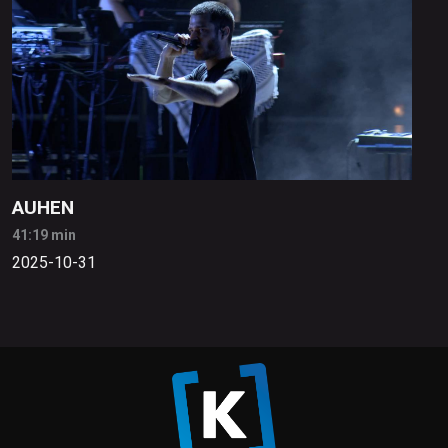
AUHEN
41:19 min
2025-10-31