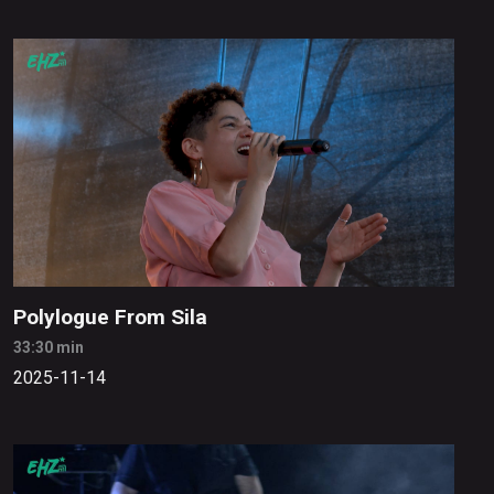
Polylogue From Sila
33:30 min
2025-11-14