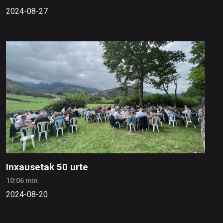
2024-08-27
Inxausetak 50 urte
10:06 min
2024-08-20