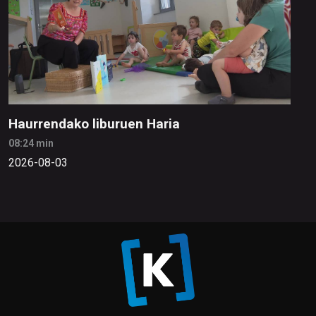
Haurrendako liburuen Haria
08:24 min
2026-08-03