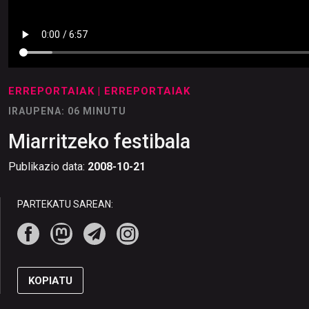
ERREPORTAIAK
| ERREPORTAIAK
IRAUPENA: 06 MINUTU
Miarritzeko festibala
Publikazio data:
2008-10-21
PARTEKATU SAREAN:
KOPIATU