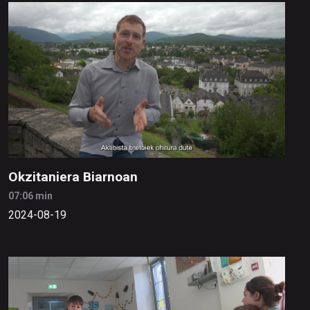
Okzitaniera Biarnoan
07:06 min
2024-08-19