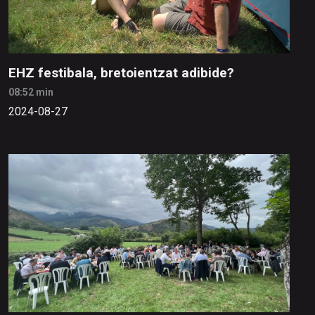
EHZ festibala, bretoientzat adibide?
08:52 min
2024-08-27