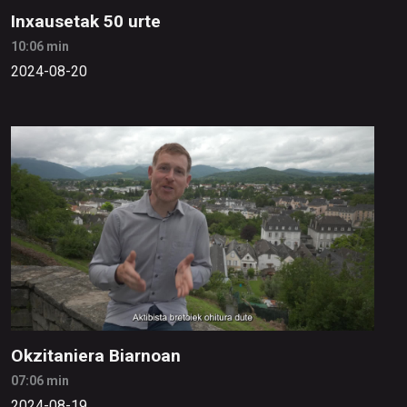
Inxausetak 50 urte
10:06 min
2024-08-20
Okzitaniera Biarnoan
07:06 min
2024-08-19