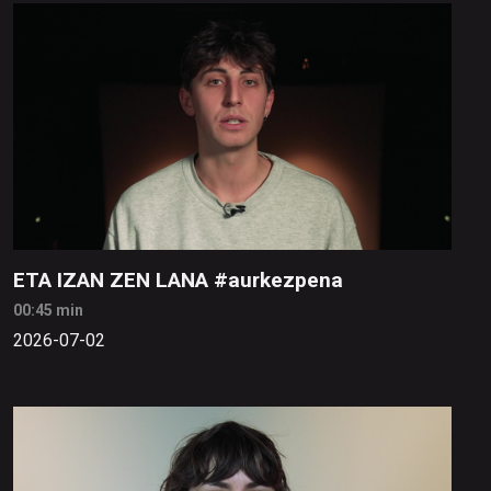
ETA IZAN ZEN LANA #aurkezpena
00:45 min
2026-07-02