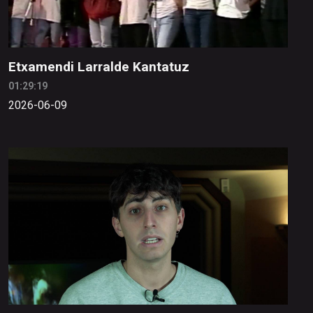
Etxamendi Larralde Kantatuz
01:29:19
2026-06-09