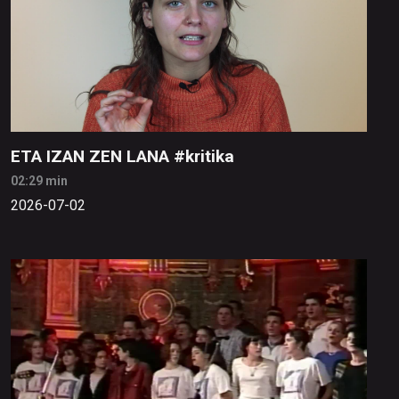
ETA IZAN ZEN LANA #kritika
02:29 min
2026-07-02