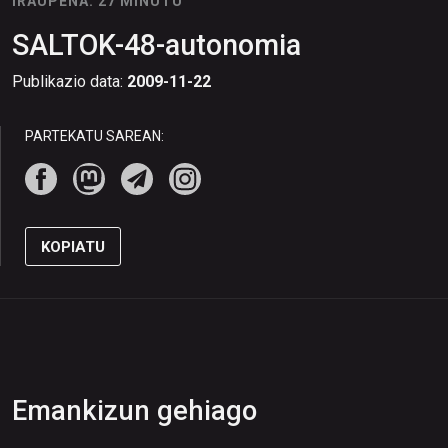
IRAUPENA: 27 MINUTU
SALTOK-48-autonomia
Publikazio data:
2009-11-22
PARTEKATU SAREAN:
KOPIATU
Emankizun gehiago