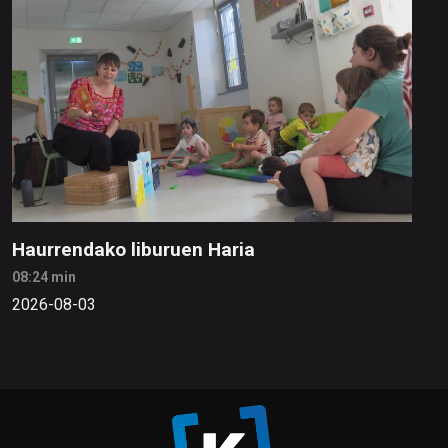
Haurrendako liburuen Haria
08:24 min
2026-08-03