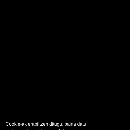
Cookie-ak erabiltzen ditugu, baina datu