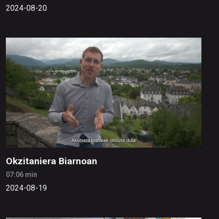
2024-08-20
Okzitaniera Biarnoan
07:06 min
2024-08-19