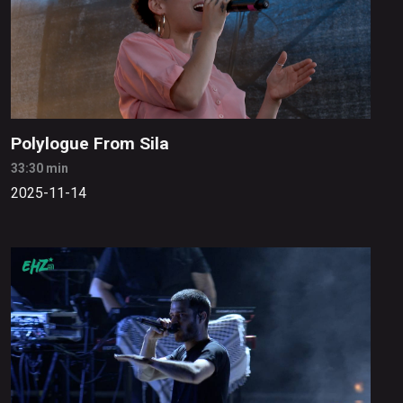
Polylogue From Sila
33:30 min
2025-11-14