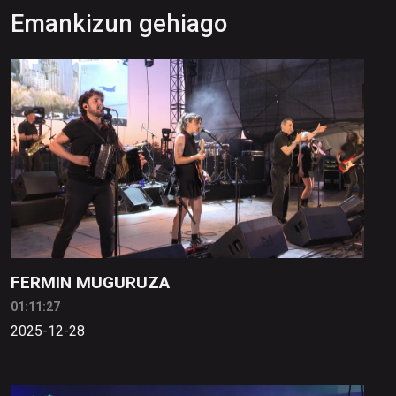
Emankizun gehiago
FERMIN MUGURUZA
01:11:27
2025-12-28