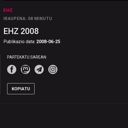
EHZ
IRAUPENA: 08 MINUTU
EHZ 2008
Publikazio data:
2008-06-25
PARTEKATU SAREAN:
KOPIATU