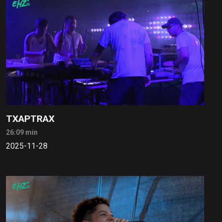
TXAPTRAX
26:09 min
2025-11-28