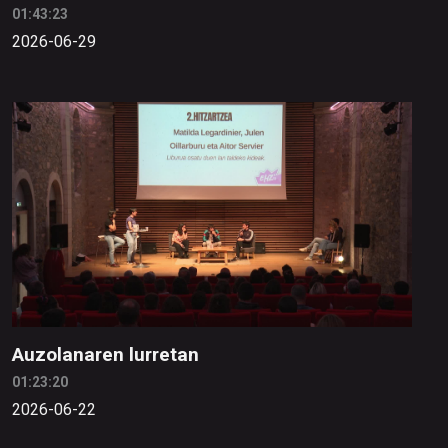
01:43:23
2026-06-29
Auzolanaren lurretan
01:23:20
2026-06-22