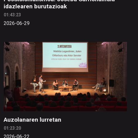
idazlearen burutazioak
01:43:23
2026-06-29
Auzolanaren lurretan
01:23:20
2026-06-22