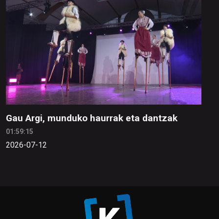
Gau Argi, munduko haurrak eta dantzak
01:59:15
2026-07-12