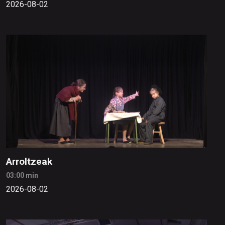
2026-08-02
Arroltzeak
03:00 min
2026-08-02