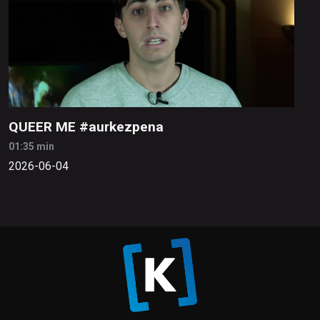
QUEER ME #aurkezpena
01:35 min
2026-06-04