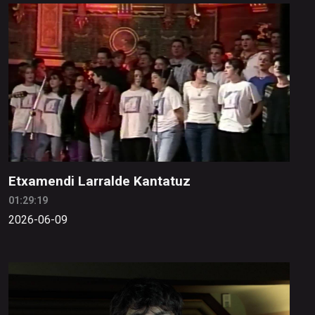
Etxamendi Larralde Kantatuz
01:29:19
2026-06-09