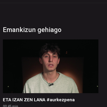
Emankizun gehiago
ETA IZAN ZEN LANA #aurkezpena
00:45 min