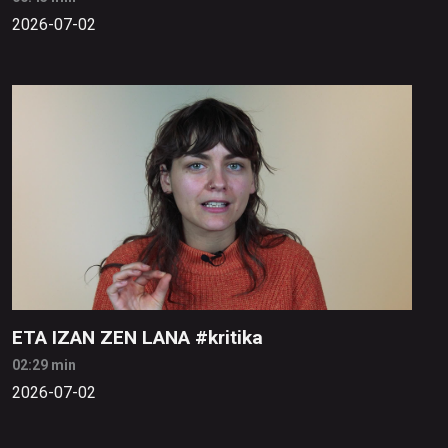
2026-07-02
ETA IZAN ZEN LANA #kritika
02:29 min
2026-07-02