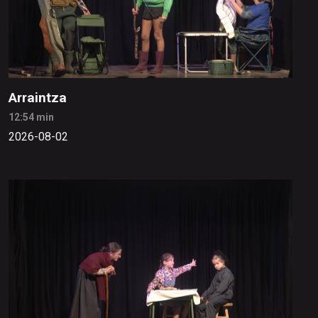
Arraintza
12:54 min
2026-08-02