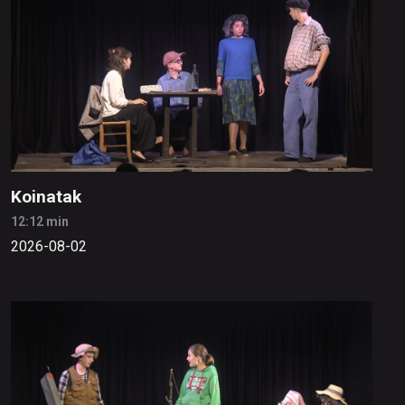
Koinatak
12:12 min
2026-08-02