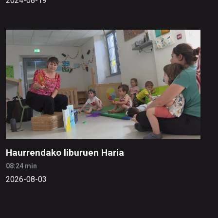
2024-08-19
Haurrendako liburuen Haria
08:24 min
2026-08-03