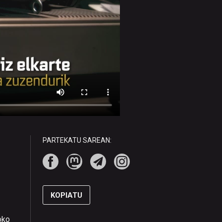
PARTEKATU SAREAN:
KOPIATU
oko