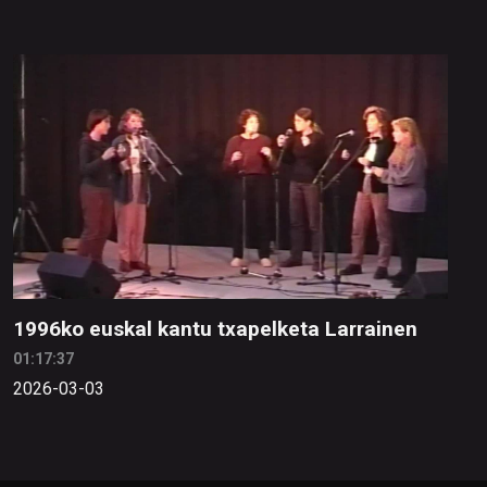
1996ko euskal kantu txapelketa Larrainen
01:17:37
2026-03-03