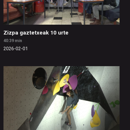
Zizpa gaztetxeak 10 urte
40:39 min
2026-02-01