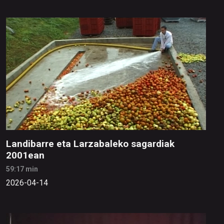
Landibarre eta Larzabaleko sagardiak
2001ean
59:17 min
2026-04-14