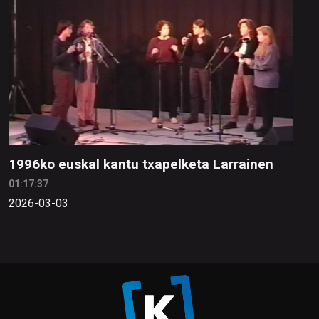
1996ko euskal kantu txapelketa Larrainen
01:17:37
2026-03-03