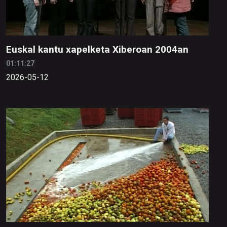
Euskal kantu xapelketa Xiberoan 2004an
01:11:27
2026-05-12