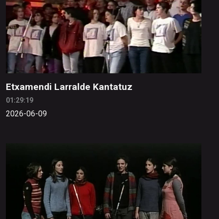
Etxamendi Larralde Kantatuz
01:29:19
2026-06-09