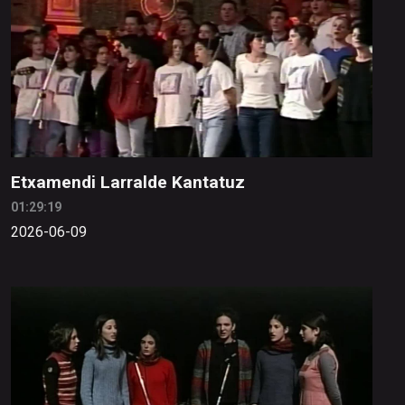
Etxamendi Larralde Kantatuz
01:29:19
2026-06-09