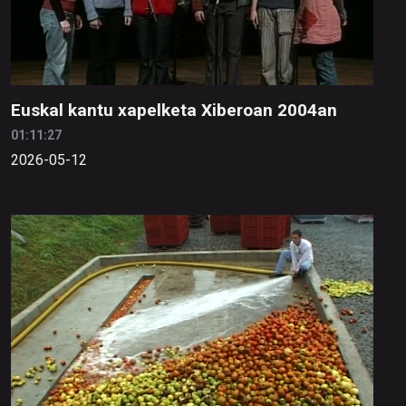
Euskal kantu xapelketa Xiberoan 2004an
01:11:27
2026-05-12