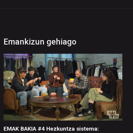
Emankizun gehiago
EMAK BAKIA #4 Hezkuntza sistema: