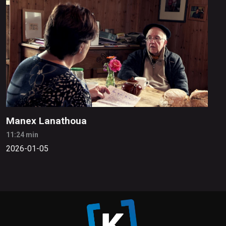
Manex Lanathoua
11:24 min
2026-01-05