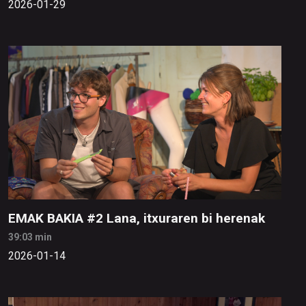
2026-01-29
EMAK BAKIA #2 Lana, itxuraren bi herenak
39:03 min
2026-01-14