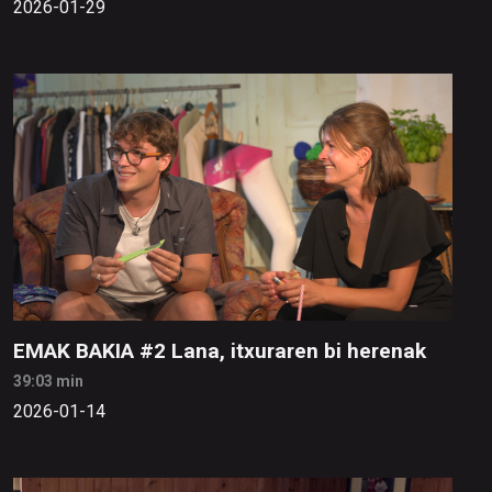
2026-01-29
EMAK BAKIA #2 Lana, itxuraren bi herenak
39:03 min
2026-01-14