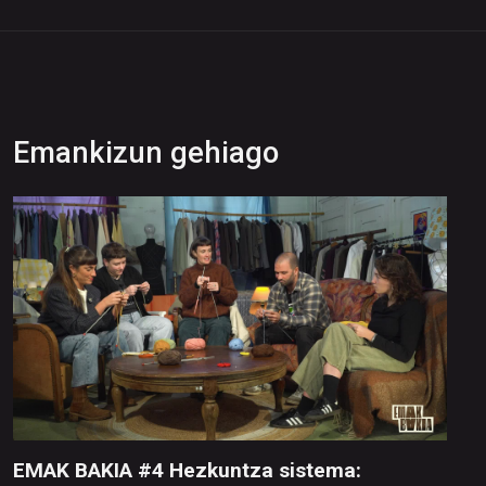
Emankizun gehiago
EMAK BAKIA #4 Hezkuntza sistema: