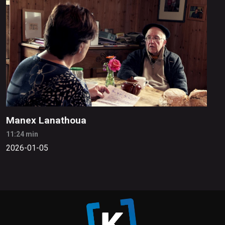
Manex Lanathoua
11:24 min
2026-01-05