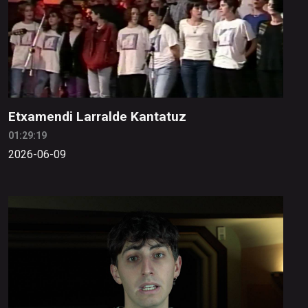
Etxamendi Larralde Kantatuz
01:29:19
2026-06-09