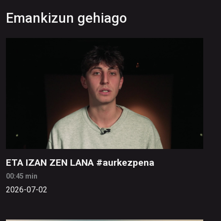
Emankizun gehiago
ETA IZAN ZEN LANA #aurkezpena
00:45 min
2026-07-02