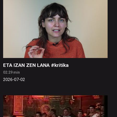
ETA IZAN ZEN LANA #kritika
02:29 min
2026-07-02