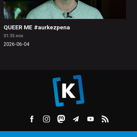
QUEER ME #aurkezpena
01:35 min
2026-06-04