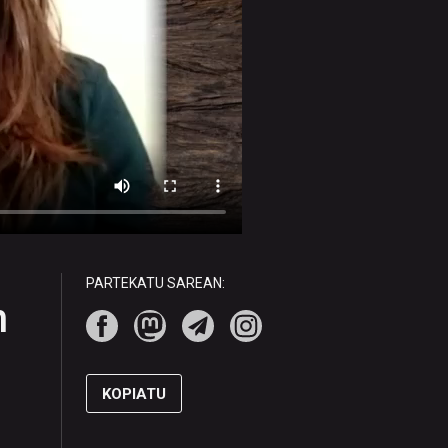
PARTEKATU SAREAN:
n
KOPIATU