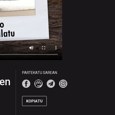
PARTEKATU SAREAN:
uen
KOPIATU