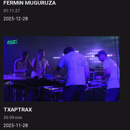
FERMIN MUGURUZA
01:11:27
2025-12-28
TXAPTRAX
26:09 min
2025-11-28