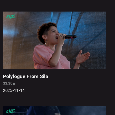
Polylogue From Sila
33:30 min
2025-11-14