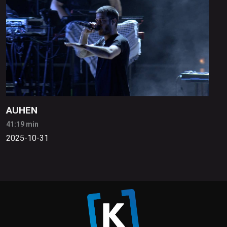
AUHEN
41:19 min
2025-10-31