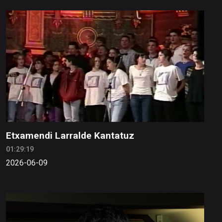
Etxamendi Larralde Kantatuz
01:29:19
2026-06-09