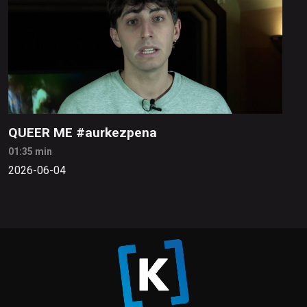
QUEER ME #aurkezpena
01:35 min
2026-06-04