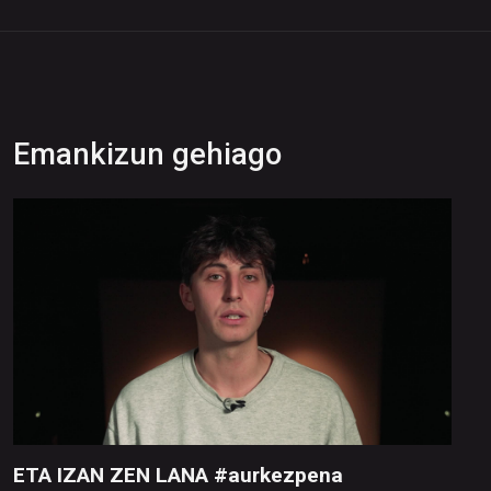
Emankizun gehiago
ETA IZAN ZEN LANA #aurkezpena