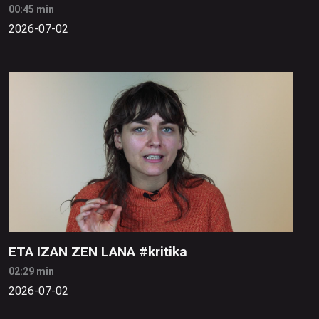
00:45 min
2026-07-02
ETA IZAN ZEN LANA #kritika
02:29 min
2026-07-02